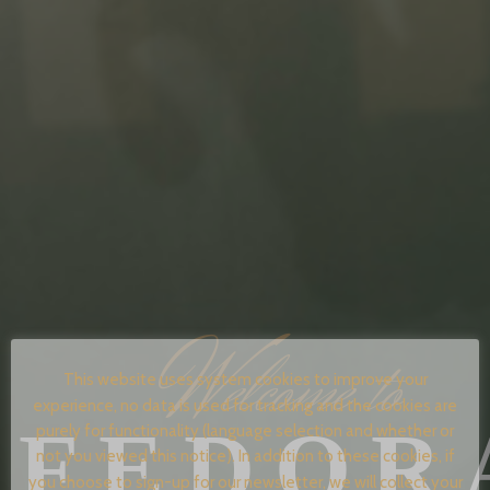
W
elcome to
This website uses system cookies to improve your
experience, no data is used for tracking and the cookies are
FEDOR
purely for functionality (language selection and whether or
not you viewed this notice). In addition to these cookies, if
you choose to sign-up for our newsletter, we will collect your